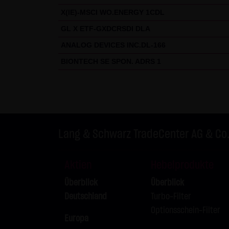
X(IE)-MSCI WO.ENERGY 1CDL
GL X ETF-GXDCRSDI DLA
ANALOG DEVICES INC.DL-166
BIONTECH SE SPON. ADRS 1
Lang & Schwarz TradeCenter AG & Co
Aktien
Hebelprodukte
Überblick
Überblick
Deutschland
Turbo-Filter
Optionsschein-Filter
Europa