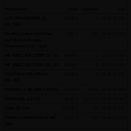
indem sie auf folgenden Link klicken:
Google Analytics
Opt-Out
Wertpapier
Kurs
Volumen
Zeit
AST SPACEMOBIL.A
59,90 €
1
15:45:48.101
Alle Informationen zum Datenschutz finden Sie
hier
.
DL-,0001
Endlos-Turbo-Zertifikat
0,61 €
400
15:45:43.929
(4) Anwendbares Recht
auf Vulcan Energy
Es gilt ausschließlich das maßgebliche Recht der
Resources Ltd. / Call
Bundesrepublik Deutschland.
HF SINCLAIR CORP. DL-,01
69,98 €
1
15:45:42.669
(5) Besondere Nutzungsbedingungen
HF SINCLAIR CORP. DL-,01
69,98 €
1
15:45:42.636
Soweit besondere Bedingungen für einzelne Nutzungen
FORTREA HOLDINGS
15,50 €
9
15:45:42.152
dieser Website von den vorgenannten Punkten (1) bis (4)
DL-,001
abweichen, wird an entsprechender Stelle ausdrücklich
PINNACLE SILVER + GOLD
0,072 €
1.408
15:45:41.540
darauf hingewiesen. In diesem Falle gelten im jeweiligen
BUNDANL.V.17/27
98,90 €
101.100
15:45:38.467
Einzelfall die besonderen Nutzungsbedingungen.
OHB SE O.N.
233,50 €
30
15:45:37.232
Hinweise zu den von dieser Seite verwendeten Cookies
FIREFLY AEROSPACE INC
21,61 €
526
15:45:29.616
Diese Seite verwendet keine Daten in den Cookies,
ON
anhand derer wir Besucher oder wiederkehrende