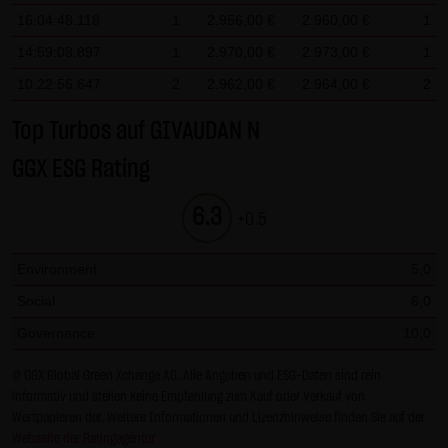
Gesundheit bleibt hiervon unberührt.
16:04:48.118
1
2.956,00 €
2.960,00 €
1
14:59:08.897
1
2.970,00 €
2.973,00 €
1
(2) Urheberrecht
10:22:56.647
2
2.962,00 €
2.964,00 €
2
Die auf dieser Website veröffentlichten Inhalte und Werke
sind urheberrechtlich geschützt. Jede vom deutschen
Top Turbos auf GIVAUDAN N
Urheberrecht nicht zugelassene Verwertung bedarf der
GGX ESG Rating
vorherigen schriftlichen Zustimmung des jeweiligen
Autors oder Urhebers. Dies gilt insbesondere für
6.3
+0.5
Vervielfältigung, Bearbeitung, Übersetzung,
Einspeicherung, Verarbeitung bzw. Wiedergabe von
Environment
5,0
Inhalten in Datenbanken oder anderen elektronischen
Social
6,0
Medien und Systemen. Inhalte und Beiträge Dritter sind
dabei als solche gekennzeichnet. Die unerlaubte
Governance
10,0
Vervielfältigung oder Weitergabe einzelner Inhalte oder
© GGX Global Green Xchange AG. Alle Angaben und ESG-Daten sind rein
kompletter Seiten ist nicht gestattet und strafbar.
informativ und stellen keine Empfehlung zum Kauf oder Verkauf von
Lediglich die Herstellung von Kopien und Downloads für
Wertpapieren dar. Weitere Informationen und Lizenzhinweise finden Sie auf der
den persönlichen, privaten und nicht kommerziellen
Webseite der Ratingagentur