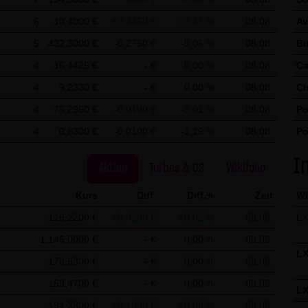
en, um Reports über die Websiteaktivitäten zusammenzustellen u
6
10,4000 €
+0,3450 €
+3,43 %
08.08.
Av
netnutzung verbundene Dienstleistungen gegenüber dem Websitebe
5
432,3000 €
-0,2750 €
-0,06 %
08.08.
Bi
on Ihrem Browser übermittelte IP-Adresse wird nicht mit andere
4
16,4425 €
- €
0,00 %
08.08.
Ca
4
9,2330 €
- €
0,00 %
08.08.
Ch
r Cookies durch eine entsprechende Einstellung Ihrer Browser-So
4
75,2950 €
-0,0100 €
-0,01 %
08.08.
Po
e in diesem Fall gegebenenfalls nicht sämtliche Funktionen dieser
nen darüber hinaus die Erfassung der durch das Cookie erzeugte
4
0,8300 €
-0,0100 €
-1,19 %
08.08.
Po
. Ihrer IP-Adresse) an Google sowie die Verarbeitung dieser Date
St
I
Aktien
Turbos & OS
Wikifolio
licken:
Google Analytics Opt-Out
Kurs
Diff.
Diff.%
Zeit
W
chutz finden Sie
hier
.
116,2200 €
+0,0200 €
+0,02 %
08.08.
L
1.145,0000 €
- €
0,00 %
08.08.
ßgebliche Recht der Bundesrepublik Deutschland.
L
178,6300 €
- €
0,00 %
08.08.
gungen
153,4700 €
- €
0,00 %
08.08.
L
für einzelne Nutzungen dieser Website von den vorgenannten Pun
194,3800 €
+0,1800 €
+0,09 %
08.08.