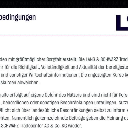
leiden 7 von 10 Kleinanlegern Verluste beim Handel mit 
 hoch risikoreiche Produkte und nicht für langfristige Anl
bedingungen
Impressum
Disclai
s
Anleihen
Zertifikate
wikifolio
Service
Wa
den mit größtmöglicher Sorgfalt erstellt. Die LANG & SCHWARZ Tra
für die Richtigkeit, Vollständigkeit und Aktualität der bereitgest
- und sonstiger Wirtschaftsinformationen. Die angezeigten Kurse 
elskursen abweichen.
alte erfolgt auf eigene Gefahr des Nutzers und sind nicht für Per
n, behördlichen oder sonstigen Beschränkungen unterliegen. Nutz
Pflicht sich über landesübliche Beschränkungen selbst zu informi
hten. Namentlich gekennzeichnete Beiträge geben die Meinung des
 SCHWARZ Tradecenter AG & Co. KG wieder.