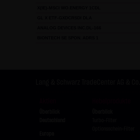
X(IE)-MSCI WO.ENERGY 1CDL
GL X ETF-GXDCRSDI DLA
ANALOG DEVICES INC.DL-166
BIONTECH SE SPON. ADRS 1
Lang & Schwarz TradeCenter AG & Co
Aktien
Hebelprodukte
Überblick
Überblick
Deutschland
Turbo-Filter
Optionsschein-Filter
Europa