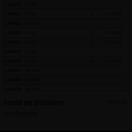
LX9ZC0
GOLD
-
LX9ZC1
GOLD
C
4.240,00
LX9ZC2
GOLD
-
LX9ZC3
GOLD
C
4.200,00
LX9ZC4
GOLD
C
4.180,00
LX9ZC5
GOLD
-
LX9ZC6
GOLD
C
4.220,00
LX9ZC7
SILBER
-
LX9ZC8
SILBER
-
LX9ZC9
SILBER
-
LX9ZCH
DAX
-
Handel per Erscheinen
mehr Details
LX9ZCJ
DAX
-
Keine Ergebnisse
LX9ZCK
DAX
-
LX9ZCL
DAX
-