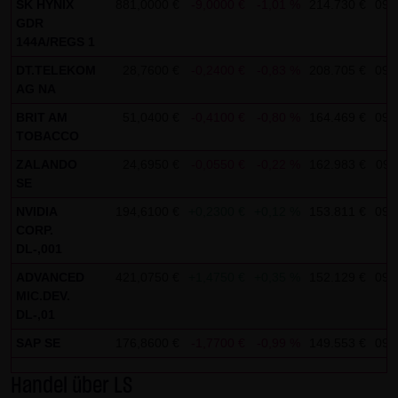
SK HYNIX
881,0000 €
-9,0000 €
-1,01 %
214.730 €
09:
AG & Co. KG haftet für Vorsatz und grobe Fahrlässigkeit
GDR
sowie bei Verletzung einer wesentlichen Vertragspflicht
144A/REGS 1
(Kardinalpflicht). Die LANG & SCHWARZ Tradecenter AG &
DT.TELEKOM
28,7600 €
-0,2400 €
-0,83 %
208.705 €
09:
Co. KG haftet unter Begrenzung auf Ersatz des bei
AG NA
Vertragsschluss vorhersehbaren vertragstypischen
BRIT AM
51,0400 €
-0,4100 €
-0,80 %
164.469 €
09:
Schadens für solche Schäden, die auf einer leicht
TOBACCO
fahrlässigen Verletzung von Kardinalpflichten durch ihn
ZALANDO
24,6950 €
-0,0550 €
-0,22 %
162.983 €
09:
oder eines seiner gesetzlichen Vertreter oder
SE
Erfüllungsgehilfen beruhen. Bei leicht fahrlässiger
NVIDIA
194,6100 €
+0,2300 €
+0,12 %
153.811 €
09:
Verletzung von Nebenpflichten, die keine
CORP.
Kardinalpflichten sind, haftet die LANG & SCHWARZ
DL-,001
Tradecenter AG & Co. KG nicht. Die Haftung für Schäden,
ADVANCED
421,0750 €
+1,4750 €
+0,35 %
152.129 €
09:
die in den Schutzbereich einer von der LANG & SCHWARZ
MIC.DEV.
DL-,01
Tradecenter AG & Co. KG gegebenen Garantie oder
Zusicherung fallen, sowie die Haftung für Ansprüche
SAP SE
176,8600 €
-1,7700 €
-0,99 %
149.553 €
09:
aufgrund des Produkthaftungsgesetzes und Schäden aus
Handel über LS
der Verletzung des Lebens, des Körpers oder der