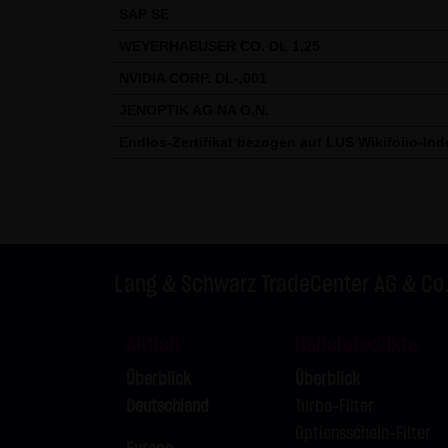
SAP SE
WEYERHAEUSER CO. DL 1,25
NVIDIA CORP. DL-,001
JENOPTIK AG NA O.N.
Endlos-Zertifikat bezogen auf LUS Wikifolio-Ind
Lang & Schwarz TradeCenter AG & Co
Aktien
Hebelprodukte
Überblick
Überblick
Deutschland
Turbo-Filter
Optionsschein-Filter