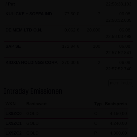
/ Put
22:58:38.193
KULICKE + SOFFA IND.
77,50 €
7
06.08.
22:58:32.035
DE.MEM LTD O.N.
0,062 €
20.000
06.08.
22:58:03.499
SAP SE
172,94 €
100
06.08.
22:57:52.841
KIOXIA HOLDINGS CORP.
270,30 €
2
06.08.
22:57:52.740
mehr Trades
Intraday Emissionen
WKN
Basiswert
Typ
Basispreis
LX9ZC0
GOLD
C
4.150,00
LX9ZC1
GOLD
C
4.240,00
LX9ZC2
GOLD
P
4.300,00